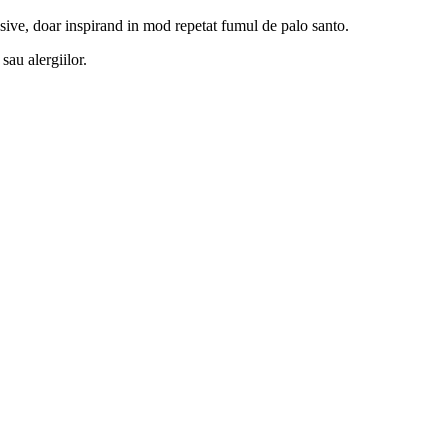
resive, doar inspirand in mod repetat fumul de palo santo.
sau alergiilor.