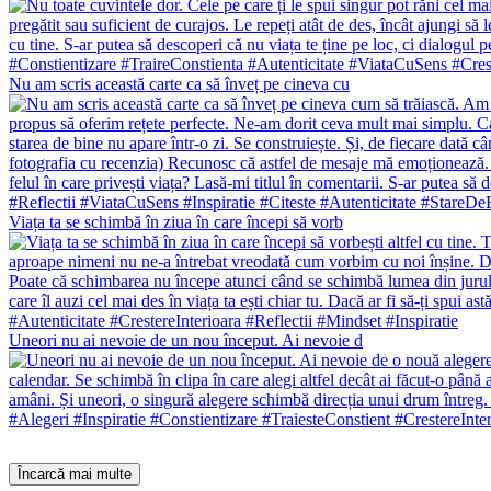
Nu am scris această carte ca să înveț pe cineva cu
Viața ta se schimbă în ziua în care începi să vorb
Uneori nu ai nevoie de un nou început. Ai nevoie d
Încarcă mai multe