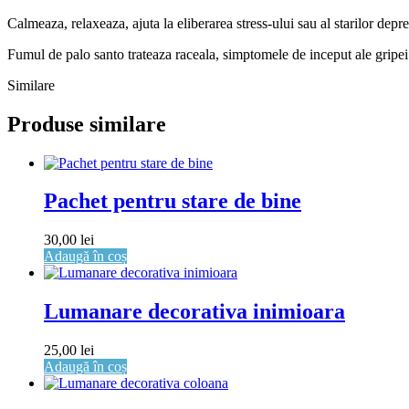
Calmeaza, relaxeaza, ajuta la eliberarea stress-ului sau al starilor dep
Fumul de palo santo trateaza raceala, simptomele de inceput ale gripei 
Similare
Produse similare
Pachet pentru stare de bine
30,00
lei
Adaugă în coș
Lumanare decorativa inimioara
25,00
lei
Adaugă în coș