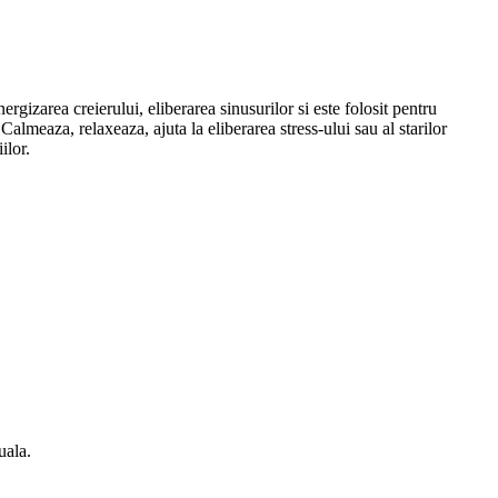
gizarea creierului, eliberarea sinusurilor si este folosit pentru
Calmeaza, relaxeaza, ajuta la eliberarea stress-ului sau al starilor
ilor.
uala.