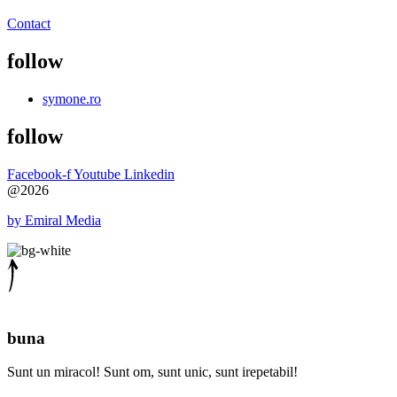
Contact
follow
symone.ro
follow
Facebook-f
Youtube
Linkedin
@2026
by Emiral Media
buna
Sunt un miracol! Sunt om, sunt unic, sunt irepetabil!