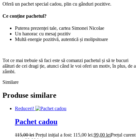
Oferă un pachet special cadou, plin cu gânduri pozitive.
Ce conține pachetul?
Puterea prezenței tale, cartea Simonei Nicolae
Un hanorac cu mesaj pozitiv
Multă energie pozitivă, autentică și molipsitoare
Tot ce mai trebuie să faci este să comanzi pachetul și să te bucuri
alături de cei dragi ție, atunci când le voi oferi un motiv, în plus, de a
zâmbi.
Similare
Produse similare
Reduceri!
Pachet cadou
115,00
lei
Prețul inițial a fost: 115,00 lei.
99,00
lei
Prețul curent