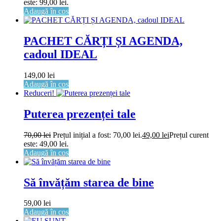
este: 99,00 lei.
Adaugă în coș
PACHET CĂRȚI ȘI AGENDA,
cadoul IDEAL
149,00
lei
Adaugă în coș
Reduceri!
Puterea prezenței tale
70,00
lei
Prețul inițial a fost: 70,00 lei.
49,00
lei
Prețul curent
este: 49,00 lei.
Adaugă în coș
Să învățăm starea de bine
59,00
lei
Adaugă în coș