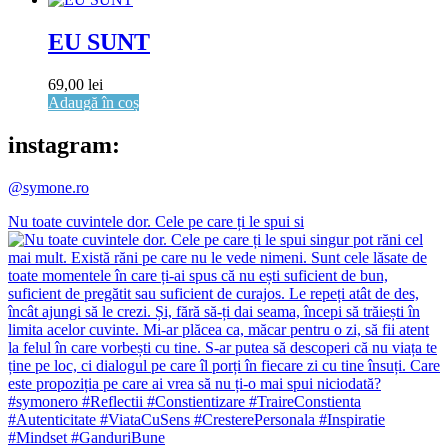
EU SUNT
69,00
lei
Adaugă în coș
instagram:
@symone.ro
Nu toate cuvintele dor. Cele pe care ți le spui si