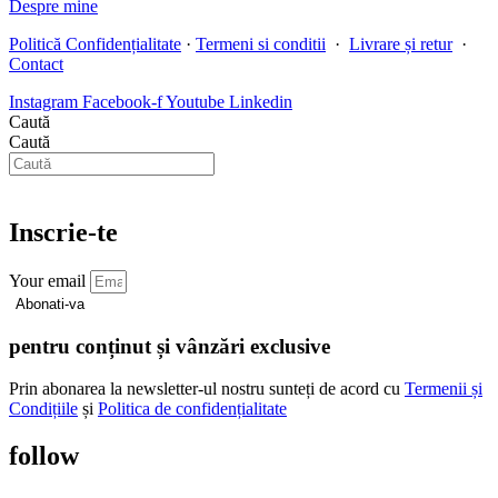
Despre mine
Politică Confidențialitate
·
Termeni si conditii
·
Livrare și retur
·
Contact
Instagram
Facebook-f
Youtube
Linkedin
Caută
Caută
Inscrie-te
Your email
Abonati-va
pentru conținut și vânzări exclusive
Prin abonarea la newsletter-ul nostru sunteți de acord cu
Termenii și
Condițiile
și
Politica de confidențialitate
follow