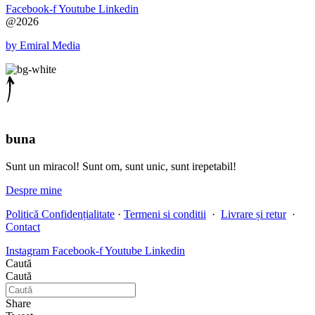
Facebook-f
Youtube
Linkedin
@2026
by Emiral Media
buna
Sunt un miracol! Sunt om, sunt unic, sunt irepetabil!
Despre mine
Politică Confidențialitate
·
Termeni si conditii
·
Livrare și retur
·
Contact
Instagram
Facebook-f
Youtube
Linkedin
Caută
Caută
Share