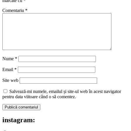
marcate cu
*
Comentariu
*
Nume
*
Email
*
Site web
Salvează-mi numele, emailul și site-ul web în acest navigator
pentru data viitoare când o să comentez.
instagram: