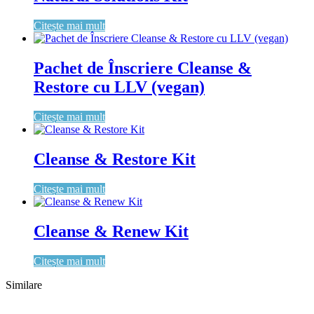
Citește mai mult
Pachet de Înscriere Cleanse &
Restore cu LLV (vegan)
Citește mai mult
Cleanse & Restore Kit
Citește mai mult
Cleanse & Renew Kit
Citește mai mult
Similare