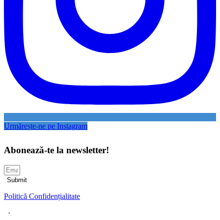
Urmărește-ne pe Instagram
Abonează-te la newsletter!
Submit
Politică Confidențialitate
·