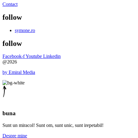
Contact
follow
symone.ro
follow
Facebook-f
Youtube
Linkedin
@2026
by Emiral Media
buna
Sunt un miracol! Sunt om, sunt unic, sunt irepetabil!
Despre mine