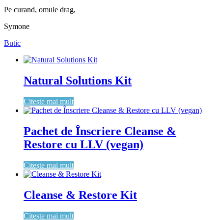
Pe curand, omule drag,
Symone
Butic
Natural Solutions Kit
Citește mai mult
Pachet de Înscriere Cleanse &
Restore cu LLV (vegan)
Citește mai mult
Cleanse & Restore Kit
Citește mai mult