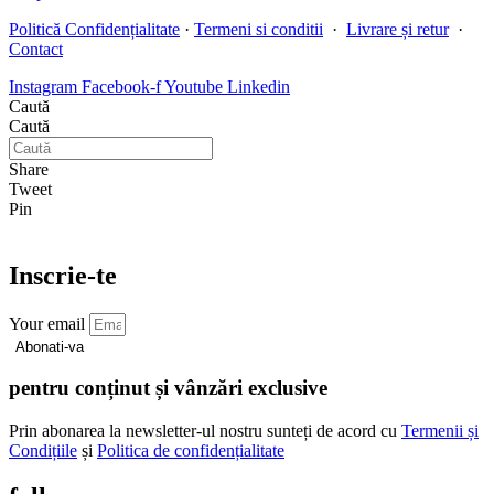
Politică Confidențialitate
·
Termeni si conditii
·
Livrare și retur
·
Contact
Instagram
Facebook-f
Youtube
Linkedin
Caută
Caută
Share
Tweet
Pin
Inscrie-te
Your email
Abonati-va
pentru conținut și vânzări exclusive
Prin abonarea la newsletter-ul nostru sunteți de acord cu
Termenii și
Condițiile
și
Politica de confidențialitate