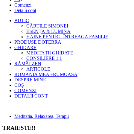
Comenzi
Detalii cont
BUTIC
CĂRȚILE SIMONEI
ESENȚĂ & LUMINĂ
HAINE PENTRU ÎNTREAGA FAMILIE
PRODUSE DŌTERRA
GHIDARE
MEDITAȚII GHIDATE
CONSILIERE 1:1
RĂMÂI ZEN
ARTICOLE
ROMANIA MEA FRUMOASĂ
DESPRE MINE
COȘ
COMENZI
DETALII CONT
Meditatia, Relaxarea, Terapii
TRAIESTE!!