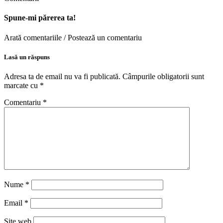
Spune-mi părerea ta!
Arată comentariile / Postează un comentariu
Lasă un răspuns
Adresa ta de email nu va fi publicată.
Câmpurile obligatorii sunt
marcate cu
*
Comentariu
*
Nume
*
Email
*
Site web