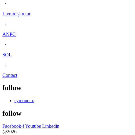
·
Livrare și retur
·
ANPC
·
SOL
·
Contact
follow
symone.ro
follow
Facebook-f
Youtube
Linkedin
@2026