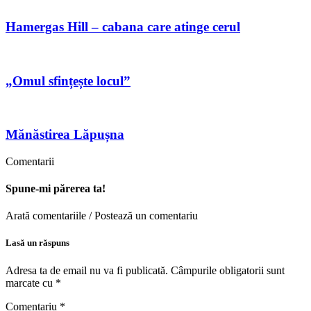
Hamergas Hill – cabana care atinge cerul
„Omul sfințește locul”
Mănăstirea Lăpușna
Comentarii
Spune-mi părerea ta!
Arată comentariile / Postează un comentariu
Lasă un răspuns
Adresa ta de email nu va fi publicată.
Câmpurile obligatorii sunt
marcate cu
*
Comentariu
*