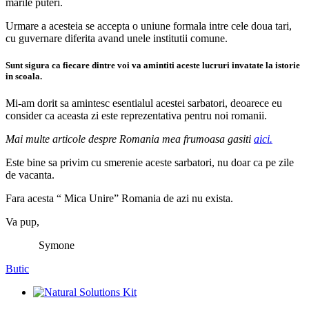
marile puteri.
Urmare a acesteia se accepta o uniune formala intre cele doua tari,
cu guvernare diferita avand unele institutii comune.
Sunt sigura ca fiecare dintre voi va amintiti aceste lucruri invatate la istorie
in scoala.
Mi-am dorit sa amintesc esentialul acestei sarbatori, deoarece eu
consider ca aceasta zi este reprezentativa pentru noi romanii.
Mai multe articole despre Romania mea frumoasa gasiti
aici.
Este bine sa privim cu smerenie aceste sarbatori, nu doar ca pe zile
de vacanta.
Fara acesta “ Mica Unire” Romania de azi nu exista.
Va pup,
Symone
Butic