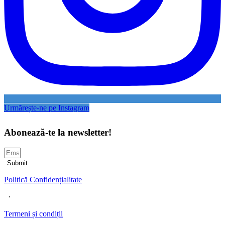
Urmărește-ne pe Instagram
Abonează-te la newsletter!
Submit
Politică Confidențialitate
·
Termeni și condiț
ii