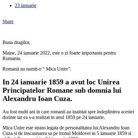
23 ianuarie
Share
Buna dragilor,
Maine, 24 ianuarie 2022, este o zi foarte importanta pentru
Romania.
Romanii au numit-o “ Mica Unire”.
In 24 ianuarie 1859 a avut loc Unirea
Principatelor Romane sub domnia lui
Alexandru Ioan Cuza.
Au fost multi ani in care romanii au inaintat spre indeplinirea acestei
dorinte iar ea s-a realizat in anul 1859 pe 24 ianuarie.
Mica Unire este strans legata de personalitatea lui Alexandru Ioan
Cuza si de inscaunarea sa pe tronul Moldovei in 5 ianuarie 1859 si